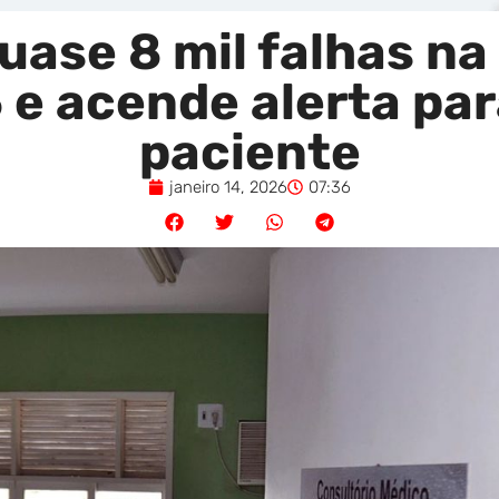
uase 8 mil falhas na
e acende alerta pa
paciente
janeiro 14, 2026
07:36