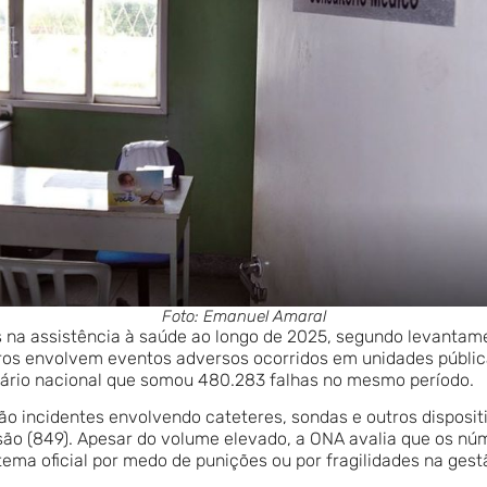
Foto: Emanuel Amaral
as na assistência à saúde ao longo de 2025, segundo levanta
tros envolvem eventos adversos ocorridos em unidades públic
ário nacional que somou 480.283 falhas no mesmo período.
o incidentes envolvendo cateteres, sondas e outros dispositiv
ssão (849). Apesar do volume elevado, a ONA avalia que os nú
stema oficial por medo de punições ou por fragilidades na gest