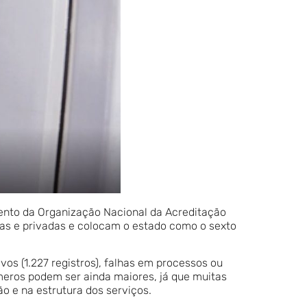
mento da Organização Nacional da Acreditação
as e privadas e colocam o estado como o sexto
os (1.227 registros), falhas em processos ou
meros podem ser ainda maiores, já que muitas
ão e na estrutura dos serviços.