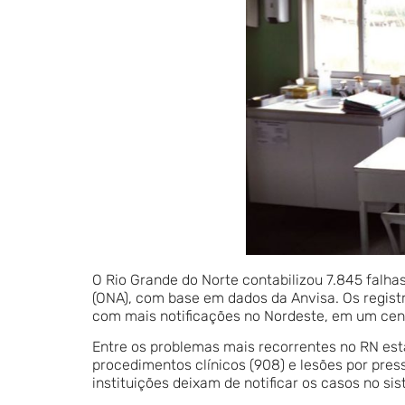
O Rio Grande do Norte contabilizou 7.845 falh
(ONA), com base em dados da Anvisa. Os regis
com mais notificações no Nordeste, em um cen
Entre os problemas mais recorrentes no RN estã
procedimentos clínicos (908) e lesões por pre
instituições deixam de notificar os casos no si