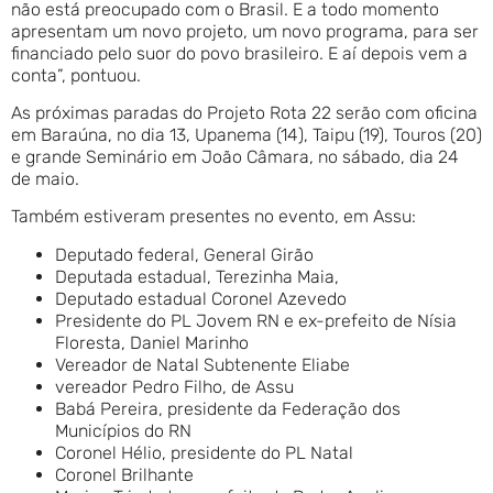
não está preocupado com o Brasil. E a todo momento
apresentam um novo projeto, um novo programa, para ser
financiado pelo suor do povo brasileiro. E aí depois vem a
conta”, pontuou.
As próximas paradas do Projeto Rota 22 serão com oficina
em Baraúna, no dia 13, Upanema (14), Taipu (19), Touros (20)
e grande Seminário em João Câmara, no sábado, dia 24
de maio.
Também estiveram presentes no evento, em Assu:
Deputado federal, General Girão
Deputada estadual, Terezinha Maia,
Deputado estadual Coronel Azevedo
Presidente do PL Jovem RN e ex-prefeito de Nísia
Floresta, Daniel Marinho
Vereador de Natal Subtenente Eliabe
vereador Pedro Filho, de Assu
Babá Pereira, presidente da Federação dos
Municípios do RN
Coronel Hélio, presidente do PL Natal
Coronel Brilhante