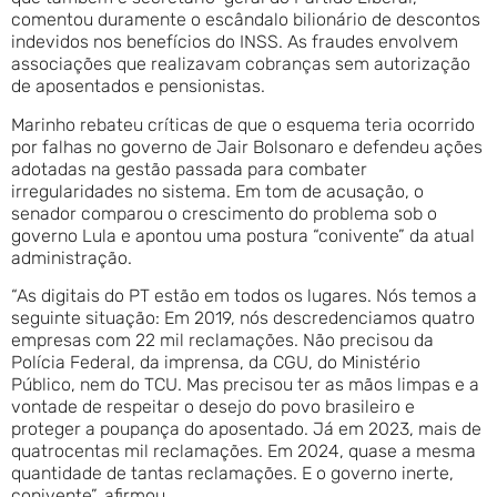
comentou duramente o escândalo bilionário de descontos
indevidos nos benefícios do INSS. As fraudes envolvem
associações que realizavam cobranças sem autorização
de aposentados e pensionistas.
Marinho rebateu críticas de que o esquema teria ocorrido
por falhas no governo de Jair Bolsonaro e defendeu ações
adotadas na gestão passada para combater
irregularidades no sistema. Em tom de acusação, o
senador comparou o crescimento do problema sob o
governo Lula e apontou uma postura “conivente” da atual
administração.
“As digitais do PT estão em todos os lugares. Nós temos a
seguinte situação: Em 2019, nós descredenciamos quatro
empresas com 22 mil reclamações. Não precisou da
Polícia Federal, da imprensa, da CGU, do Ministério
Público, nem do TCU. Mas precisou ter as mãos limpas e a
vontade de respeitar o desejo do povo brasileiro e
proteger a poupança do aposentado. Já em 2023, mais de
quatrocentas mil reclamações. Em 2024, quase a mesma
quantidade de tantas reclamações. E o governo inerte,
conivente”, afirmou.