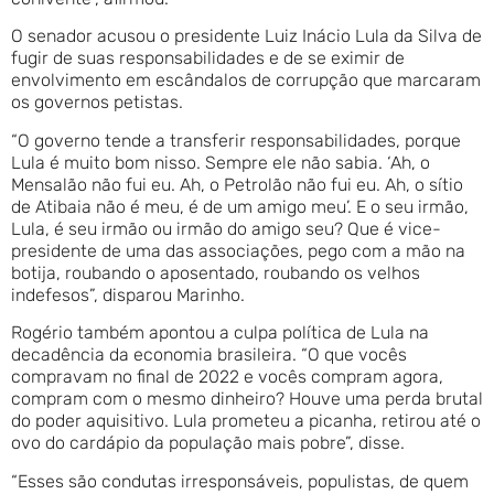
O senador acusou o presidente Luiz Inácio Lula da Silva de
fugir de suas responsabilidades e de se eximir de
envolvimento em escândalos de corrupção que marcaram
os governos petistas.
“O governo tende a transferir responsabilidades, porque
Lula é muito bom nisso. Sempre ele não sabia. ‘Ah, o
Mensalão não fui eu. Ah, o Petrolão não fui eu. Ah, o sítio
de Atibaia não é meu, é de um amigo meu’. E o seu irmão,
Lula, é seu irmão ou irmão do amigo seu? Que é vice-
presidente de uma das associações, pego com a mão na
botija, roubando o aposentado, roubando os velhos
indefesos”, disparou Marinho.
Rogério também apontou a culpa política de Lula na
decadência da economia brasileira. “O que vocês
compravam no final de 2022 e vocês compram agora,
compram com o mesmo dinheiro? Houve uma perda brutal
do poder aquisitivo. Lula prometeu a picanha, retirou até o
ovo do cardápio da população mais pobre”, disse.
“Esses são condutas irresponsáveis, populistas, de quem