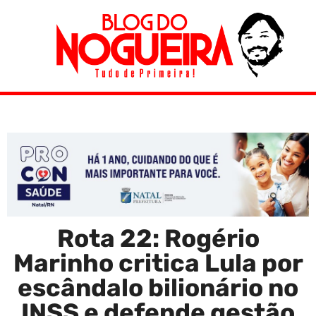
Rota 22: Rogério
Marinho critica Lula por
escândalo bilionário no
INSS e defende gestão