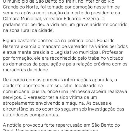
O município de São Bento do Trairi, no interior do Rio
Grande do Norte, foi tomado por comoção neste fim de
semana após a confirmação da morte do presidente da
Câmara Municipal, vereador Eduardo Bezerra. O
parlamentar perdeu a vida em um grave acidente ocorrido
na zona rural da cidade.
Figura bastante conhecida na política local, Eduardo
Bezerra exercia o mandato de vereador há vários períodos
e atualmente presidia o Legislativo municipal. Professor
por formação, ele era reconhecido pelo trabalho voltado
às demandas da população e pela relação próxima com os
moradores da cidade.
De acordo com as primeiras informações apuradas, o
acidente aconteceu em seu sítio, localizado na
comunidade Ipueira, onde uma retroescavadeira realizava
serviços. O vereador teria sido vítima de um
atropelamento envolvendo a máquina. As causas e
circunstâncias do ocorrido seguem sob investigação das
autoridades competentes.
A notícia provocou forte repercussão em São Bento do
Trairi. Mensagens de pesar e homenagens se