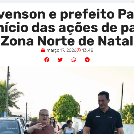
enson e prefeito Pa
ício das ações de p
Zona Norte de Natal
março 17, 2026
13:48