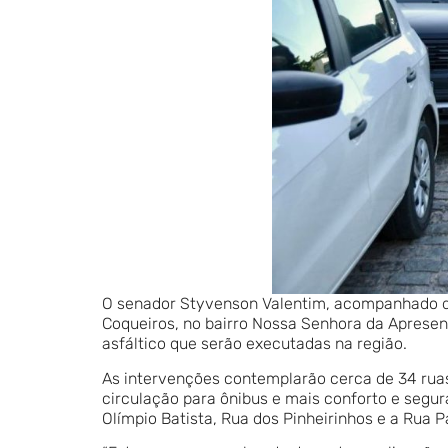
O senador Styvenson Valentim, acompanhado do p
Coqueiros, no bairro Nossa Senhora da Apresen
asfáltico que serão executadas na região.
As intervenções contemplarão cerca de 34 ruas
circulação para ônibus e mais conforto e segu
Olímpio Batista, Rua dos Pinheirinhos e a Rua