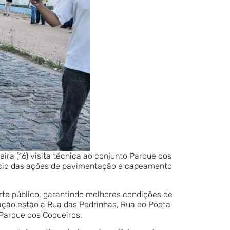
ira (16) visita técnica ao conjunto Parque dos
nício das ações de pavimentação e capeamento
rte público, garantindo melhores condições de
ação estão a Rua das Pedrinhas, Rua do Poeta
 Parque dos Coqueiros.