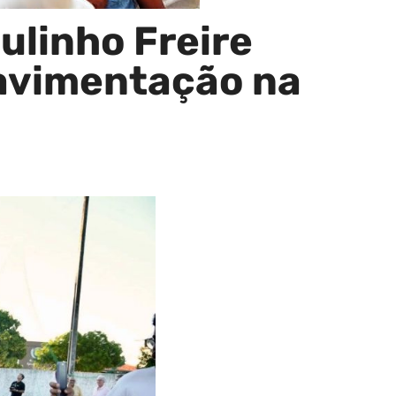
ulinho Freire
avimentação na