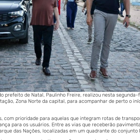
refeito de Natal, Paulinho Freire, realizou nesta segunda-fe
tação, Zona Norte da capital, para acompanhar de perto o i
, com prioridade para aquelas que integram rotas de transpo
rança para os usuários. Entre as vias que receberão paviment
 Parque das Nações, localizadas em um quadrante do conjunto