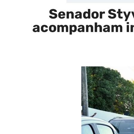
Senador Styv
acompanham in