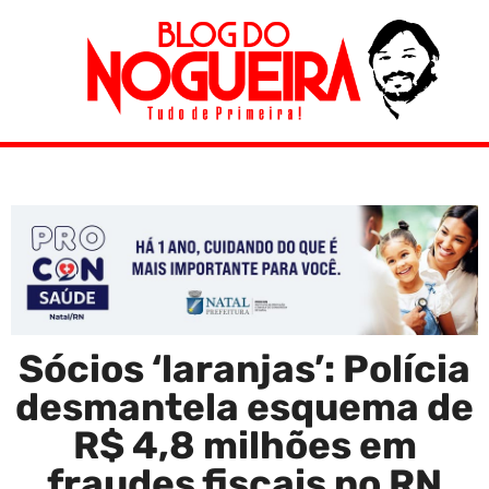
Sócios ‘laranjas’: Polícia
desmantela esquema de
R$ 4,8 milhões em
fraudes fiscais no RN