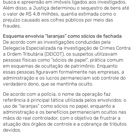
busca e apreensão em imóveis ligados aos investigados.
Além disso, a Justiça determinou o sequestro de bens até
o valor de R$ 4,8 milhões, quantia estimada como o
prejuízo causado aos cofres públicos por meio das
fraudes.
Esquema envolvia “laranjas” como sócios de fachada
De acordo com as investigações conduzidas pela
Delegacia Especializada na Investigação de Crimes Contra
a Ordem Tributária (DEICOT), os suspeitos utilizavam
pessoas físicas como “sócios de papel”, prática comum
em esquemas de ocultação de patrimônio. Enquanto
essas pessoas figuravam formalmente nas empresas, a
administração e os lucros permaneciam sob controle do
verdadeiro dono, que se mantinha oculto.
De acordo com a polícia, o nome da operação faz
referência à principal tática utilizada pelos envolvidos: o
uso de “laranjas” como sócios no papel, enquanto a
administração e os benefícios permaneciam ocultos nas
mãos do real controlador, com o objetivo de frustrar a
atuação dos órgãos de controle e a cobrança de tributos
devidos.