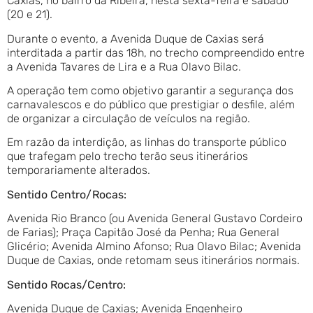
Caxias, no bairro da Ribeira, nesta sexta-feira e sábado
(20 e 21).
Durante o evento, a Avenida Duque de Caxias será
interditada a partir das 18h, no trecho compreendido entre
a Avenida Tavares de Lira e a Rua Olavo Bilac.
A operação tem como objetivo garantir a segurança dos
carnavalescos e do público que prestigiar o desfile, além
de organizar a circulação de veículos na região.
Em razão da interdição, as linhas do transporte público
que trafegam pelo trecho terão seus itinerários
temporariamente alterados.
Sentido Centro/Rocas:
Avenida Rio Branco (ou Avenida General Gustavo Cordeiro
de Farias); Praça Capitão José da Penha; Rua General
Glicério; Avenida Almino Afonso; Rua Olavo Bilac; Avenida
Duque de Caxias, onde retomam seus itinerários normais.
Sentido Rocas/Centro:
Avenida Duque de Caxias; Avenida Engenheiro