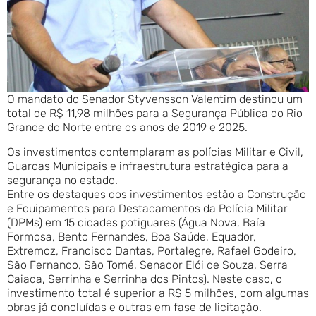
O mandato do Senador Styvensson Valentim destinou um
total de R$ 11,98 milhões para a Segurança Pública do Rio
Grande do Norte entre os anos de 2019 e 2025.
Os investimentos contemplaram as polícias Militar e Civil,
Guardas Municipais e infraestrutura estratégica para a
segurança no estado.
Entre os destaques dos investimentos estão a Construção
e Equipamentos para Destacamentos da Polícia Militar
(DPMs) em 15 cidades potiguares (Água Nova, Baía
Formosa, Bento Fernandes, Boa Saúde, Equador,
Extremoz, Francisco Dantas, Portalegre, Rafael Godeiro,
São Fernando, São Tomé, Senador Elói de Souza, Serra
Caiada, Serrinha e Serrinha dos Pintos). Neste caso, o
investimento total é superior a R$ 5 milhões, com algumas
obras já concluídas e outras em fase de licitação.