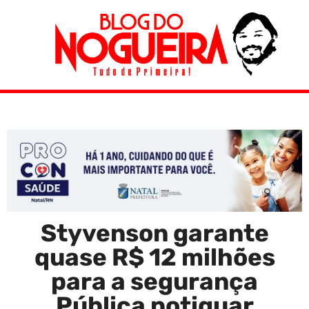
Styvenson garante
quase R$ 12 milhões
para a segurança
Pública potiguar