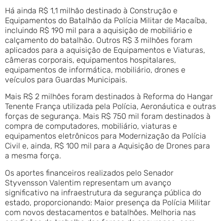
Há ainda R$ 1,1 milhão destinado à Construção e
Equipamentos do Batalhão da Polícia Militar de Macaíba,
incluindo R$ 190 mil para a aquisição de mobiliário e
calçamento do batalhão. Outros R$ 3 milhões foram
aplicados para a aquisição de Equipamentos e Viaturas,
câmeras corporais, equipamentos hospitalares,
equipamentos de informática, mobiliário, drones e
veículos para Guardas Municipais.
Mais R$ 2 milhões foram destinados à Reforma do Hangar
Tenente França utilizada pela Polícia, Aeronáutica e outras
forças de segurança. Mais R$ 750 mil foram destinados à
compra de computadores, mobiliário, viaturas e
equipamentos eletrônicos para Modernização da Polícia
Civil e, ainda, R$ 100 mil para a Aquisição de Drones para
a mesma força.
Os aportes financeiros realizados pelo Senador
Styvensson Valentim representam um avanço
significativo na infraestrutura da segurança pública do
estado, proporcionando: Maior presença da Polícia Militar
com novos destacamentos e batalhões. Melhoria nas