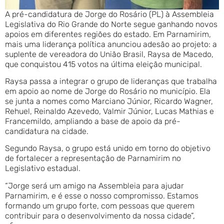
A pré-candidatura de Jorge do Rosário (PL) à Assembleia
Legislativa do Rio Grande do Norte segue ganhando novos
apoios em diferentes regiões do estado. Em Parnamirim,
mais uma liderança política anunciou adesão ao projeto: a
suplente de vereadora do União Brasil, Raysa de Macedo,
que conquistou 415 votos na última eleição municipal.
Raysa passa a integrar o grupo de lideranças que trabalha
em apoio ao nome de Jorge do Rosário no município. Ela
se junta a nomes como Marciano Júnior, Ricardo Wagner,
Rehuel, Reinaldo Azevedo, Valmir Júnior, Lucas Mathias e
Francemildo, ampliando a base de apoio da pré-
candidatura na cidade.
Segundo Raysa, o grupo está unido em torno do objetivo
de fortalecer a representação de Parnamirim no
Legislativo estadual.
“Jorge será um amigo na Assembleia para ajudar
Parnamirim, e é esse o nosso compromisso. Estamos
formando um grupo forte, com pessoas que querem
contribuir para o desenvolvimento da nossa cidade”,