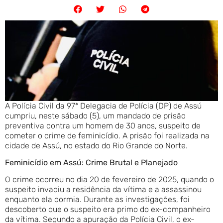
A Polícia Civil da 97ª Delegacia de Polícia (DP) de Assú
cumpriu, neste sábado (5), um mandado de prisão
preventiva contra um homem de 30 anos, suspeito de
cometer o crime de feminicídio. A prisão foi realizada na
cidade de Assú, no estado do Rio Grande do Norte.
Feminicídio em Assú: Crime Brutal e Planejado
O crime ocorreu no dia 20 de fevereiro de 2025, quando o
suspeito invadiu a residência da vítima e a assassinou
enquanto ela dormia. Durante as investigações, foi
descoberto que o suspeito era primo do ex-companheiro
da vítima. Segundo a apuração da Polícia Civil, o ex-