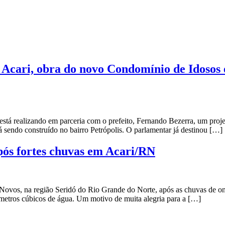
Acari, obra do novo Condomínio de Idosos e
tá realizando em parceria com o prefeito, Fernando Bezerra, um projeto
 sendo construído no bairro Petrópolis. O parlamentar já destinou […]
ós fortes chuvas em Acari/RN
is Novos, na região Seridó do Rio Grande do Norte, após as chuvas d
metros cúbicos de água. Um motivo de muita alegria para a […]