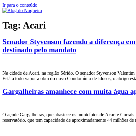
Ir para o conteúdo
Tag:
Acari
Senador Styvenson fazendo a diferença em 
destinado pelo mandato
Na cidade de Acari, na região Sérido. O senador Styvenson Valentim es
Está a todo vapor a obra do novo Condomínio de Idosos, o abrigo está
Gargalheiras amanhece com muita água ap
O açude Gargalheiras, que abastece os municípios de Acari e Curra
reservatório, que tem capacidade de aproximadamente 44 milhões de 