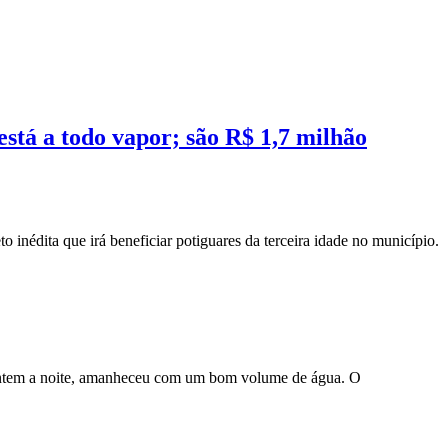
stá a todo vapor; são R$ 1,7 milhão
 inédita que irá beneficiar potiguares da terceira idade no município.
e ontem a noite, amanheceu com um bom volume de água. O