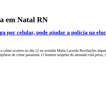
na em Natal RN
 por celular, pode ajudar a polícia na elu
 o crime ocorreu no dia 12 na avenida Maria Lacerda Revelações import
ipótese de crime passional. O homem suspeito do atentado está preso,