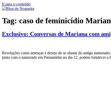
Ir para o conteúdo
Tag:
caso de feminicídio Maria
Exclusivo: Conversas de Mariana com amiga
Revelações como ameaças e desejo de se afastar do antigo namorado;
junto com o namorado em Parnamirim no dia 12, podem fortalecer a h