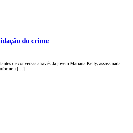
cidação do crime
antes de conversas através da jovem Mariana Kelly, assassinada
 informou […]