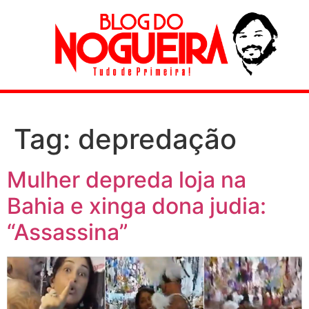
Tag:
depredação
Mulher depreda loja na
Bahia e xinga dona judia:
“Assassina”