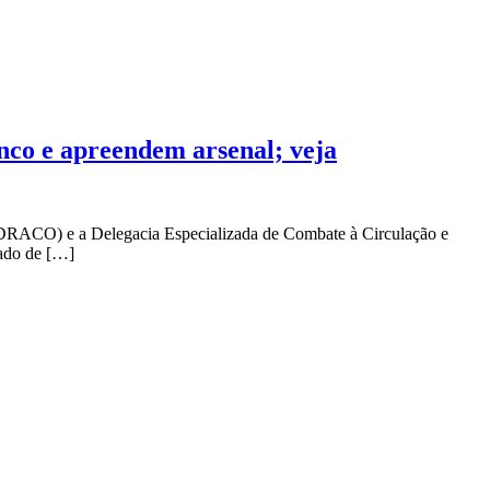
anco e apreendem arsenal; veja
o (DRACO) e a Delegacia Especializada de Combate à Circulação e
ado de […]