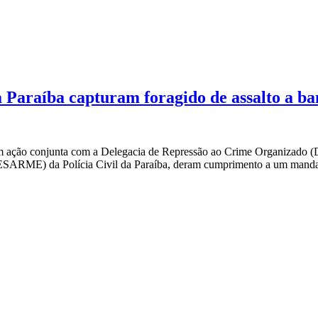
a Paraíba capturam foragido de assalto a b
l), em ação conjunta com a Delegacia de Repressão ao Crime Organizad
DESARME) da Polícia Civil da Paraíba, deram cumprimento a um mand