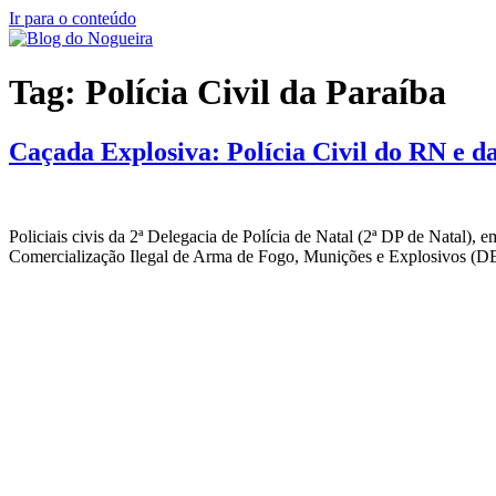
Ir para o conteúdo
Tag:
Polícia Civil da Paraíba
Caçada Explosiva: Polícia Civil do RN e d
Policiais civis da 2ª Delegacia de Polícia de Natal (2ª DP de Nata
Comercialização Ilegal de Arma de Fogo, Munições e Explosivos (