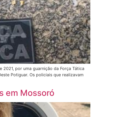
de 2021, por uma guarnição da Força Tática
te Potiguar. Os policiais que realizavam
gas em Mossoró