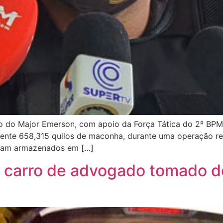
do do Major Emerson, com apoio da Força Tática do 2º BPM
ente 658,315 quilos de maconha, durante uma operação rea
avam armazenados em […]
ra carro de advogado tomado d