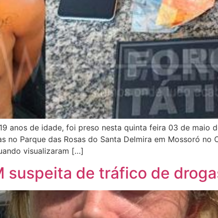
19 anos de idade, foi preso nesta quinta feira 03 de maio 
s no Parque das Rosas do Santa Delmira em Mossoró no Oes
uando visualizaram […]
M suspeita de tráfico de dro