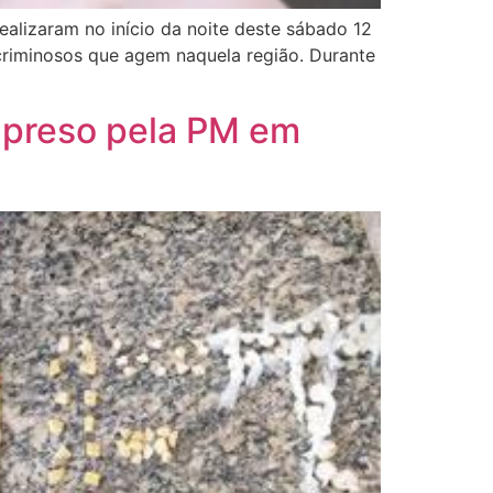
ealizaram no início da noite deste sábado 12
riminosos que agem naquela região. Durante
é preso pela PM em