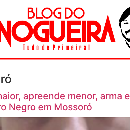
ró
 maior, apreende menor, arma
ro Negro em Mossoró