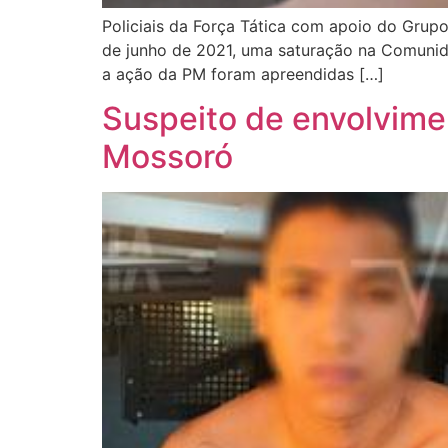
Policiais da Força Tática com apoio do Grupo
de junho de 2021, uma saturação na Comunid
a ação da PM foram apreendidas […]
Suspeito de envolvime
Mossoró