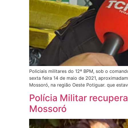
Policiais militares do 12º BPM, sob o coman
sexta feira 14 de maio de 2021, aproximadam
Mossoró, na região Oeste Potiguar. que est
Polícia Militar recupe
Mossoró