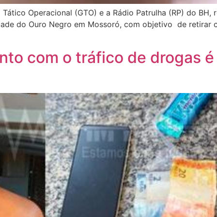
 Tático Operacional (GTO) e a Rádio Patrulha (RP) do BH, r
ade do Ouro Negro em Mossoró, com objetivo de retirar c
nto com o tráfico de drogas 