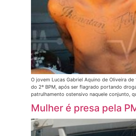
O jovem Lucas Gabriel Aquino de Oliveira de 
do 2º BPM, após ser flagrado portando droga
patrulhamento ostensivo naquele conjunto, q
Mulher é presa pela P