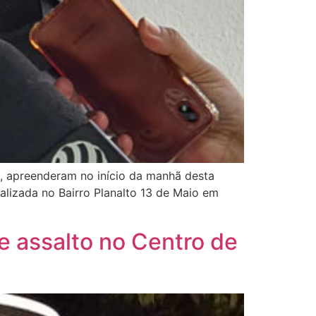
, apreenderam no início da manhã desta
lizada no Bairro Planalto 13 de Maio em
e assalto no Centro de