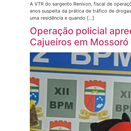
A VTR do sargento Renixon, fiscal de operaç
anos suspeita da prática de tráfico de dro
uma residência e quando […]
Operação policial apr
Cajueiros em Mossoró 