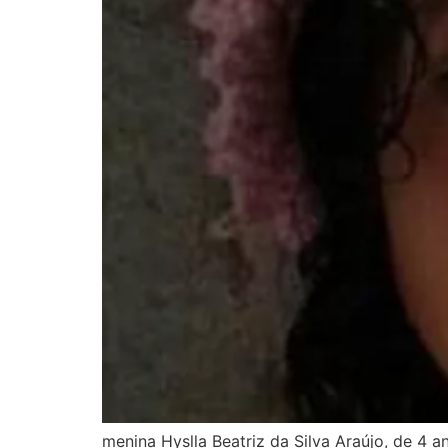
menina Hyslla Beatriz da Silva Araújo, de 4 