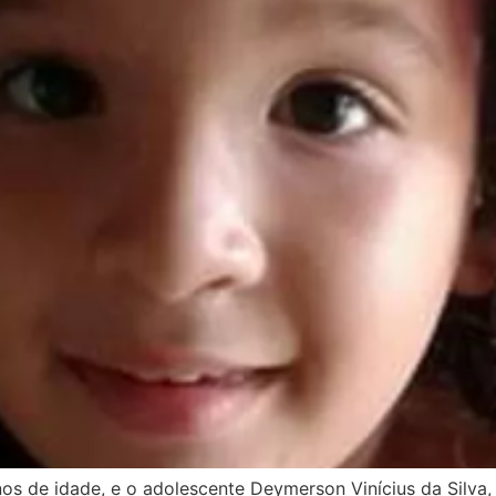
anos de idade, e o adolescente Deymerson Vinícius da Silva