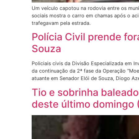
Um veículo capotou na rodovia entre os munic
sociais mostra o carro em chamas após o acid
trafegavam pela estrada.
Polícia Civil prende f
Souza
Policiais civis da Divisão Especializada em 
da continuação da 2ª fase da Operação “Moen
atuante em Senador Elói de Souza, Diogo A
Tio e sobrinha balead
deste último domingo 