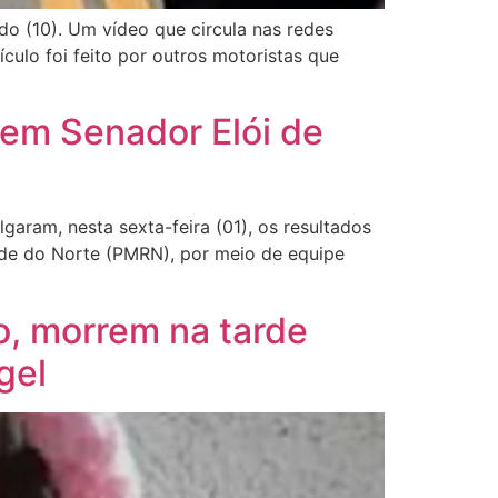
do (10). Um vídeo que circula nas redes
ulo foi feito por outros motoristas que
 em Senador Elói de
aram, nesta sexta-feira (01), os resultados
ande do Norte (PMRN), por meio de equipe
o, morrem na tarde
gel