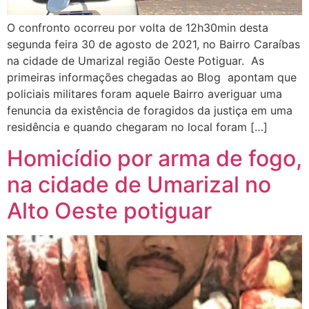
O confronto ocorreu por volta de 12h30min desta
segunda feira 30 de agosto de 2021, no Bairro Caraíbas
na cidade de Umarizal região Oeste Potiguar. As
primeiras informações chegadas ao Blog apontam que
policiais militares foram aquele Bairro averiguar uma
fenuncia da existência de foragidos da justiça em uma
residência e quando chegaram no local foram […]
Homicídio por arma de fogo,
na cidade de Umarizal no
Alto Oeste potiguar