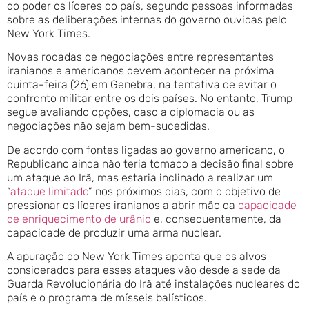
do poder os líderes do país, segundo pessoas informadas
sobre as deliberações internas do governo ouvidas pelo
New York Times.
Novas rodadas de negociações entre representantes
iranianos e americanos devem acontecer na próxima
quinta-feira (26) em Genebra, na tentativa de evitar o
confronto militar entre os dois países. No entanto, Trump
segue avaliando opções, caso a diplomacia ou as
negociações não sejam bem-sucedidas.
De acordo com fontes ligadas ao governo americano, o
Republicano ainda não teria tomado a decisão final sobre
um ataque ao Irã, mas estaria inclinado a realizar um
“
ataque limitado
” nos próximos dias, com o objetivo de
pressionar os líderes iranianos a abrir mão da
capacidade
de enriquecimento de urânio
e, consequentemente, da
capacidade de produzir uma arma nuclear.
A apuração do New York Times aponta que os alvos
considerados para esses ataques vão desde a sede da
Guarda Revolucionária do Irã até instalações nucleares do
país e o programa de mísseis balísticos.