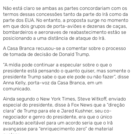
Não está claro se ambas as partes concordariam com os
termos dessas concessões tanto da parte do Irã como da
parte dos EUA. No entanto, a proposta surge no momento
em que dois grupos de porta-aviões e dezenas de caças,
bombardeiros e aeronaves de reabastecimento estão se
posicionando a uma distância de ataque do Irã.
A Casa Branca recusou-se a comentar sobre o processo
de tomada de decisão de Donald Trump.
“A mídia pode continuar a especular sobre o que o
presidente está pensando o quanto quiser, mas somente o
presidente Trump sabe o que ele pode ou não fazer”, disse
Anna Kelly, porta-voz da Casa Branca, em um
comunicado.
Ainda segundo o New York Times, Steve Witkoff, enviado
especial do presidente, disse à Fox News que a “direção
clara” de Trump para ele e Jared Kushner, seu co-
negociador e genro do presidente, era que o único
resultado aceitável para um acordo seria que o Irã
avançasse para “enriquecimento zero” de material