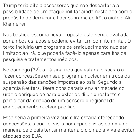
Trump teria dito a assessores que não descartaria a
possibilidade de um ataque militar ainda neste ano com o
propósito de derrubar o líder supremo do Irã, o aiatolá Ali
Khamenei.
Nos bastidores, uma nova proposta está sendo avaliada
por ambos os lados e poderia evitar um conflito militar. O
texto incluiria um programa de enriquecimento nuclear
limitado ao Irã, que poderia fazê-lo apenas para fins de
pesquisa e tratamentos médicos.
No domingo (22), o Irã sinalizou que estaria disposto a
fazer concessões em seu programa nuclear em troca da
suspensão das sanções impostas ao país. Segundo a
agência Reuters, Teerã consideraria enviar metade do
urânio enriquecido para o exterior, diluir o restante e
participar da criação de um consórcio regional de
enriquecimento nuclear pacífico.
Essa seria a primeira vez que o Irã estaria oferecendo
concessões, o que foi visto por especialistas como uma
maneira de o país tentar manter a diplomacia viva e evitar
ataques dos EUA.