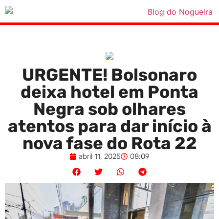
URGENTE! Bolsonaro
deixa hotel em Ponta
Negra sob olhares
atentos para dar início à
nova fase do Rota 22
abril 11, 2025
08:09