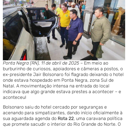
Ponta Negra (RN), 11 de abril de 2025
– Em meio ao
burburinho de curiosos, apoiadores e câmeras a postos, o
ex-presidente Jair Bolsonaro foi flagrado deixando o hotel
onde estava hospedado em Ponta Negra, zona Sul de
Natal. A movimentação intensa na entrada do local
indicava que algo grande estava prestes a acontecer – e
aconteceu!
Bolsonaro saiu do hotel cercado por seguranças e
acenando para simpatizantes, dando início oficialmente à
sua aguardada agenda do
Rota 22
, uma caravana política
que promete sacudir o interior do Rio Grande do Norte. O