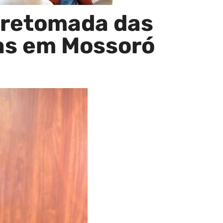
a retomada das
uas em Mossoró