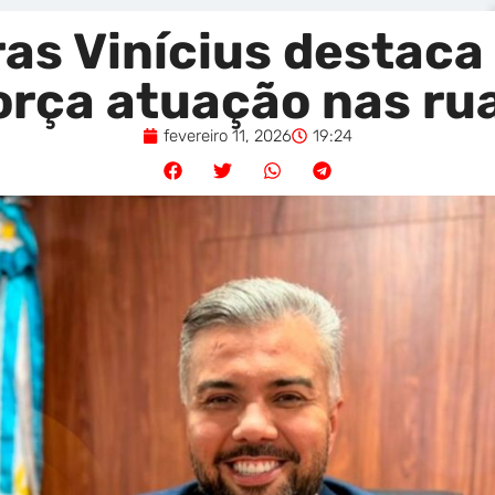
as Vinícius destac
orça atuação nas r
fevereiro 11, 2026
19:24