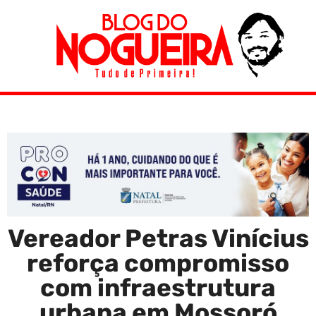
Vereador Petras Vinícius
reforça compromisso
com infraestrutura
urbana em Mossoró