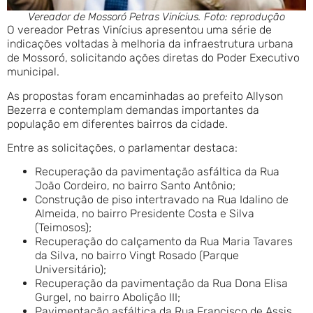
Vereador de Mossoró Petras Vinícius. Foto: reprodução
O vereador Petras Vinícius apresentou uma série de
indicações voltadas à melhoria da infraestrutura urbana
de Mossoró, solicitando ações diretas do Poder Executivo
municipal.
As propostas foram encaminhadas ao prefeito Allyson
Bezerra e contemplam demandas importantes da
população em diferentes bairros da cidade.
Entre as solicitações, o parlamentar destaca:
Recuperação da pavimentação asfáltica da Rua
João Cordeiro, no bairro Santo Antônio;
Construção de piso intertravado na Rua Idalino de
Almeida, no bairro Presidente Costa e Silva
(Teimosos);
Recuperação do calçamento da Rua Maria Tavares
da Silva, no bairro Vingt Rosado (Parque
Universitário);
Recuperação da pavimentação da Rua Dona Elisa
Gurgel, no bairro Abolição III;
Pavimentação asfáltica da Rua Francisco de Assis