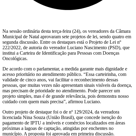
Na sessão ordinária desta terça-feira (24), os vereadores da Câmara
Municipal de Natal aprovaram sete projetos de lei, sendo quatro em
segunda discussão. Entre os destaques está o Projeto de Lei nº
222/2022, de autoria do vereador Luciano Nascimento (PSD), que
institui a Carteira de Identificação para Pessoas com Doenças
Oncológicas.
De acordo com o parlamentar, a medida garante mais dignidade e
acesso prioritário no atendimento público. “Essa carteirinha, com
validade de cinco anos, vai facilitar o reconhecimento dessas
pessoas, que muitas vezes não apresentam sinais visíveis da doença,
mas precisam de prioridade no atendimento. Pode parecer um
projeto simples, mas é de grande relevância, pois demonstra nosso
cuidado com quem mais precisa”, afirmou Luciano.
Outro projeto de destaque foi o de nº 129/2024, da vereadora
licenciada Nina Souza (União Brasil), que concede isenção do
pagamento de IPTU a imóveis e comércios localizados em áreas
próximas a lagoas de captação, atingidas por enchentes no
município. A proposta foi aprovada em primeira discussão.