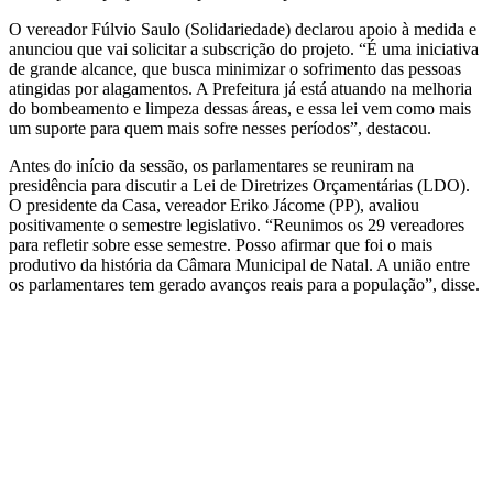
O vereador Fúlvio Saulo (Solidariedade) declarou apoio à medida e
anunciou que vai solicitar a subscrição do projeto. “É uma iniciativa
de grande alcance, que busca minimizar o sofrimento das pessoas
atingidas por alagamentos. A Prefeitura já está atuando na melhoria
do bombeamento e limpeza dessas áreas, e essa lei vem como mais
um suporte para quem mais sofre nesses períodos”, destacou.
Antes do início da sessão, os parlamentares se reuniram na
presidência para discutir a Lei de Diretrizes Orçamentárias (LDO).
O presidente da Casa, vereador Eriko Jácome (PP), avaliou
positivamente o semestre legislativo. “Reunimos os 29 vereadores
para refletir sobre esse semestre. Posso afirmar que foi o mais
produtivo da história da Câmara Municipal de Natal. A união entre
os parlamentares tem gerado avanços reais para a população”, disse.