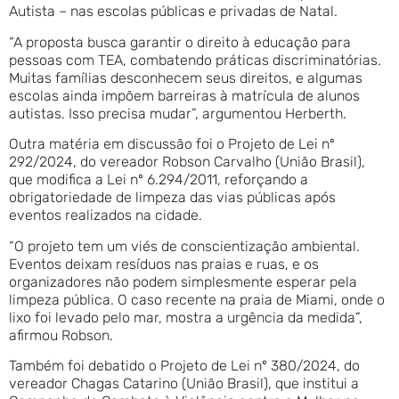
Autista – nas escolas públicas e privadas de Natal.
“A proposta busca garantir o direito à educação para
pessoas com TEA, combatendo práticas discriminatórias.
Muitas famílias desconhecem seus direitos, e algumas
escolas ainda impõem barreiras à matrícula de alunos
autistas. Isso precisa mudar”, argumentou Herberth.
Outra matéria em discussão foi o Projeto de Lei nº
292/2024, do vereador Robson Carvalho (União Brasil),
que modifica a Lei nº 6.294/2011, reforçando a
obrigatoriedade de limpeza das vias públicas após
eventos realizados na cidade.
“O projeto tem um viés de conscientização ambiental.
Eventos deixam resíduos nas praias e ruas, e os
organizadores não podem simplesmente esperar pela
limpeza pública. O caso recente na praia de Miami, onde o
lixo foi levado pelo mar, mostra a urgência da medida”,
afirmou Robson.
Também foi debatido o Projeto de Lei nº 380/2024, do
vereador Chagas Catarino (União Brasil), que institui a