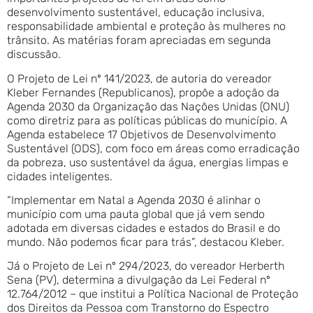
desenvolvimento sustentável, educação inclusiva,
responsabilidade ambiental e proteção às mulheres no
trânsito. As matérias foram apreciadas em segunda
discussão.
O Projeto de Lei nº 141/2023, de autoria do vereador
Kleber Fernandes (Republicanos), propõe a adoção da
Agenda 2030 da Organização das Nações Unidas (ONU)
como diretriz para as políticas públicas do município. A
Agenda estabelece 17 Objetivos de Desenvolvimento
Sustentável (ODS), com foco em áreas como erradicação
da pobreza, uso sustentável da água, energias limpas e
cidades inteligentes.
“Implementar em Natal a Agenda 2030 é alinhar o
município com uma pauta global que já vem sendo
adotada em diversas cidades e estados do Brasil e do
mundo. Não podemos ficar para trás”, destacou Kleber.
Já o Projeto de Lei nº 294/2023, do vereador Herberth
Sena (PV), determina a divulgação da Lei Federal nº
12.764/2012 – que institui a Política Nacional de Proteção
dos Direitos da Pessoa com Transtorno do Espectro