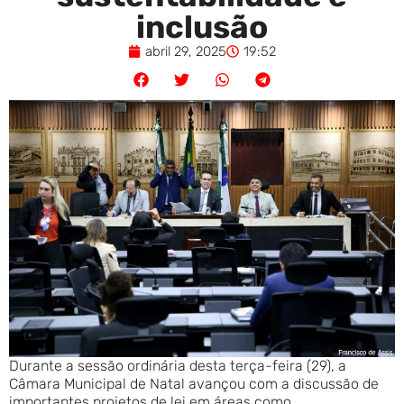
inclusão
abril 29, 2025
19:52
Durante a sessão ordinária desta terça-feira (29), a
Câmara Municipal de Natal avançou com a discussão de
importantes projetos de lei em áreas como