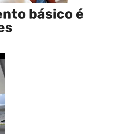
nto básico é
es