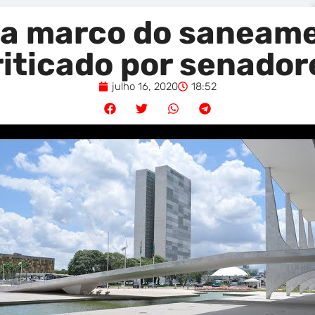
l a marco do saneame
riticado por senador
julho 16, 2020
18:52