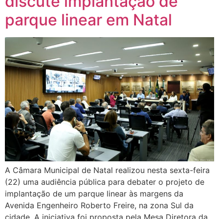
discute implantação de
parque linear em Natal
A Câmara Municipal de Natal realizou nesta sexta-feira
(22) uma audiência pública para debater o projeto de
implantação de um parque linear às margens da
Avenida Engenheiro Roberto Freire, na zona Sul da
cidade. A iniciativa foi proposta pela Mesa Diretora da