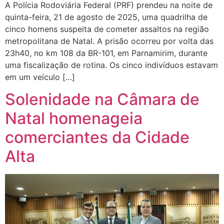
A Polícia Rodoviária Federal (PRF) prendeu na noite de
quinta-feira, 21 de agosto de 2025, uma quadrilha de
cinco homens suspeita de cometer assaltos na região
metropolitana de Natal. A prisão ocorreu por volta das
23h40, no km 108 da BR-101, em Parnamirim, durante
uma fiscalização de rotina. Os cinco indivíduos estavam
em um veículo […]
Solenidade na Câmara de
Natal homenageia
comerciantes da Cidade
Alta