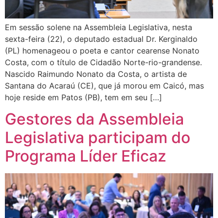
Em sessão solene na Assembleia Legislativa, nesta
sexta-feira (22), o deputado estadual Dr. Kerginaldo
(PL) homenageou o poeta e cantor cearense Nonato
Costa, com o título de Cidadão Norte-rio-grandense.
Nascido Raimundo Nonato da Costa, o artista de
Santana do Acaraú (CE), que já morou em Caicó, mas
hoje reside em Patos (PB), tem em seu […]
Gestores da Assembleia
Legislativa participam do
Programa Líder Eficaz