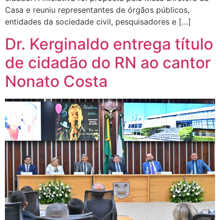
Casa e reuniu representantes de órgãos públicos,
entidades da sociedade civil, pesquisadores e […]
Dr. Kerginaldo entrega título
de cidadão do RN ao cantor
Nonato Costa