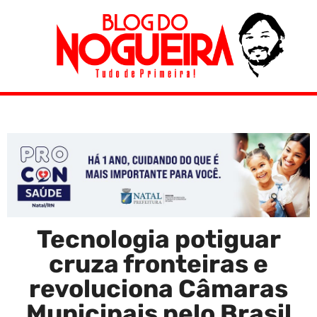
Tecnologia potiguar
cruza fronteiras e
revoluciona Câmaras
Municipais pelo Brasil