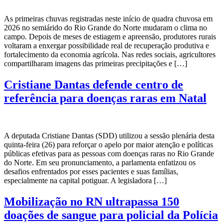
As primeiras chuvas registradas neste início de quadra chuvosa em
2026 no semiárido do Rio Grande do Norte mudaram o clima no
campo. Depois de meses de estiagem e apreensão, produtores rurais
voltaram a enxergar possibilidade real de recuperação produtiva e
fortalecimento da economia agrícola. Nas redes sociais, agricultores
compartilharam imagens das primeiras precipitações e […]
Cristiane Dantas defende centro de
referência para doenças raras em Natal
A deputada Cristiane Dantas (SDD) utilizou a sessão plenária desta
quinta-feira (26) para reforçar o apelo por maior atenção e políticas
públicas efetivas para as pessoas com doenças raras no Rio Grande
do Norte. Em seu pronunciamento, a parlamenta enfatizou os
desafios enfrentados por esses pacientes e suas famílias,
especialmente na capital potiguar. A legisladora […]
Mobilização no RN ultrapassa 150
doações de sangue para policial da Polícia