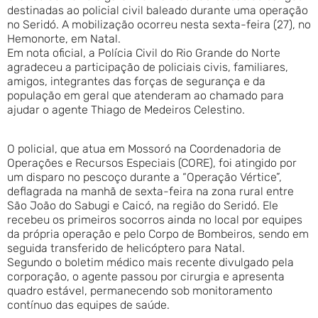
destinadas ao policial civil baleado durante uma operação
no Seridó. A mobilização ocorreu nesta sexta-feira (27), no
Hemonorte, em Natal.
Em nota oficial, a Polícia Civil do Rio Grande do Norte
agradeceu a participação de policiais civis, familiares,
amigos, integrantes das forças de segurança e da
população em geral que atenderam ao chamado para
ajudar o agente Thiago de Medeiros Celestino.
O policial, que atua em Mossoró na Coordenadoria de
Operações e Recursos Especiais (CORE), foi atingido por
um disparo no pescoço durante a “Operação Vértice”,
deflagrada na manhã de sexta-feira na zona rural entre
São João do Sabugi e Caicó, na região do Seridó. Ele
recebeu os primeiros socorros ainda no local por equipes
da própria operação e pelo Corpo de Bombeiros, sendo em
seguida transferido de helicóptero para Natal.
Segundo o boletim médico mais recente divulgado pela
corporação, o agente passou por cirurgia e apresenta
quadro estável, permanecendo sob monitoramento
contínuo das equipes de saúde.