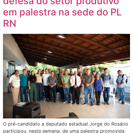
defesa do setor produtivo
em palestra na sede do PL
RN
O pré-candidato a deputado estadual Jorge do Rosário
participou, nesta semana, de uma palestra promovida