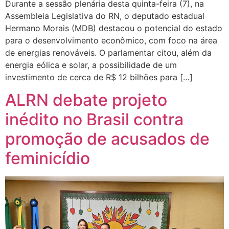
Durante a sessão plenária desta quinta-feira (7), na
Assembleia Legislativa do RN, o deputado estadual
Hermano Morais (MDB) destacou o potencial do estado
para o desenvolvimento econômico, com foco na área
de energias renováveis. O parlamentar citou, além da
energia eólica e solar, a possibilidade de um
investimento de cerca de R$ 12 bilhões para […]
ALRN debate projeto
inédito no Brasil contra
promoção de acusados de
feminicídio