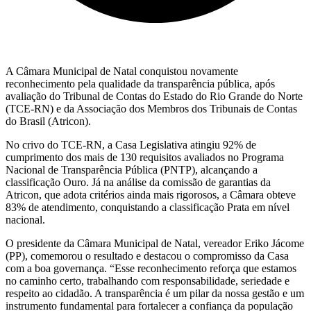
A Câmara Municipal de Natal conquistou novamente
reconhecimento pela qualidade da transparência pública, após
avaliação do Tribunal de Contas do Estado do Rio Grande do Norte
(TCE-RN) e da Associação dos Membros dos Tribunais de Contas
do Brasil (Atricon).
No crivo do TCE-RN, a Casa Legislativa atingiu 92% de
cumprimento dos mais de 130 requisitos avaliados no Programa
Nacional de Transparência Pública (PNTP), alcançando a
classificação Ouro. Já na análise da comissão de garantias da
Atricon, que adota critérios ainda mais rigorosos, a Câmara obteve
83% de atendimento, conquistando a classificação Prata em nível
nacional.
O presidente da Câmara Municipal de Natal, vereador Eriko Jácome
(PP), comemorou o resultado e destacou o compromisso da Casa
com a boa governança. “Esse reconhecimento reforça que estamos
no caminho certo, trabalhando com responsabilidade, seriedade e
respeito ao cidadão. A transparência é um pilar da nossa gestão e um
instrumento fundamental para fortalecer a confiança da população