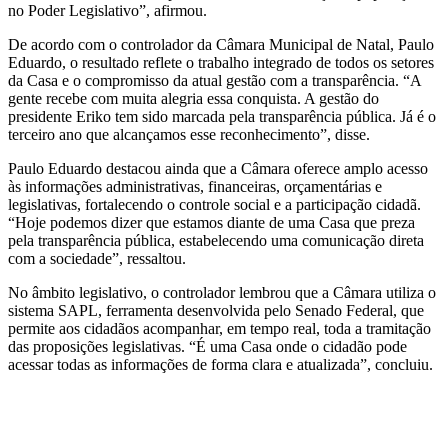
no Poder Legislativo”, afirmou.
De acordo com o controlador da Câmara Municipal de Natal, Paulo
Eduardo, o resultado reflete o trabalho integrado de todos os setores
da Casa e o compromisso da atual gestão com a transparência. “A
gente recebe com muita alegria essa conquista. A gestão do
presidente Eriko tem sido marcada pela transparência pública. Já é o
terceiro ano que alcançamos esse reconhecimento”, disse.
Paulo Eduardo destacou ainda que a Câmara oferece amplo acesso
às informações administrativas, financeiras, orçamentárias e
legislativas, fortalecendo o controle social e a participação cidadã.
“Hoje podemos dizer que estamos diante de uma Casa que preza
pela transparência pública, estabelecendo uma comunicação direta
com a sociedade”, ressaltou.
No âmbito legislativo, o controlador lembrou que a Câmara utiliza o
sistema SAPL, ferramenta desenvolvida pelo Senado Federal, que
permite aos cidadãos acompanhar, em tempo real, toda a tramitação
das proposições legislativas. “É uma Casa onde o cidadão pode
acessar todas as informações de forma clara e atualizada”, concluiu.