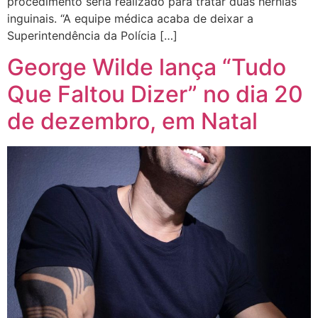
procedimento seria realizado para tratar duas hérnias
inguinais. “A equipe médica acaba de deixar a
Superintendência da Polícia […]
George Wilde lança “Tudo
Que Faltou Dizer” no dia 20
de dezembro, em Natal