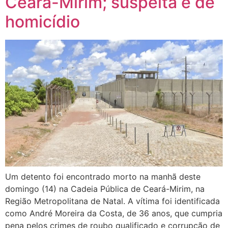
Ceará-Mirim; suspeita é de
homicídio
Um detento foi encontrado morto na manhã deste
domingo (14) na Cadeia Pública de Ceará-Mirim, na
Região Metropolitana de Natal. A vítima foi identificada
como André Moreira da Costa, de 36 anos, que cumpria
pena pelos crimes de roubo qualificado e corrupção de