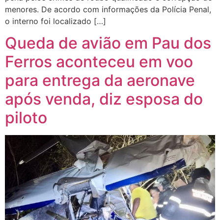
menores. De acordo com informações da Polícia Penal,
o interno foi localizado […]
Queda de avião em Pau dos
Ferros aconteceu em voo
para entrega da aeronave
após venda, diz esposa do
piloto