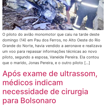
O piloto do avião monomotor que caiu na tarde deste
domingo (14) em Pau dos Ferros, no Alto Oeste do Rio
Grande do Norte, havia vendido a aeronave e realizava
um voo para repassar informações técnicas ao novo
piloto, segundo a esposa, Vaneide Pereira. Ela contou
que o marido, Jonas Pereira, e o outro piloto […]
Após exame de ultrassom,
médicos indicam
necessidade de cirurgia
para Bolsonaro