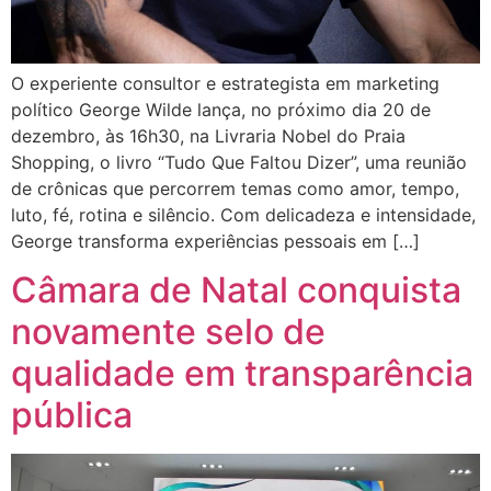
O experiente consultor e estrategista em marketing
político George Wilde lança, no próximo dia 20 de
dezembro, às 16h30, na Livraria Nobel do Praia
Shopping, o livro “Tudo Que Faltou Dizer”, uma reunião
de crônicas que percorrem temas como amor, tempo,
luto, fé, rotina e silêncio. Com delicadeza e intensidade,
George transforma experiências pessoais em […]
Câmara de Natal conquista
novamente selo de
qualidade em transparência
pública