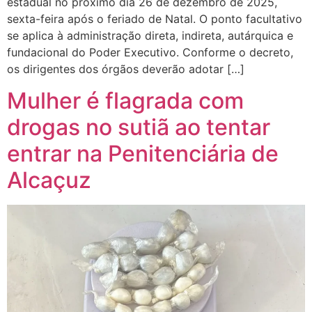
estadual no próximo dia 26 de dezembro de 2025,
sexta-feira após o feriado de Natal. O ponto facultativo
se aplica à administração direta, indireta, autárquica e
fundacional do Poder Executivo. Conforme o decreto,
os dirigentes dos órgãos deverão adotar […]
Mulher é flagrada com
drogas no sutiã ao tentar
entrar na Penitenciária de
Alcaçuz