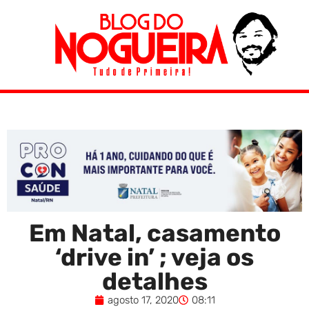
Em Natal, casamento
‘drive in’ ; veja os
detalhes
agosto 17, 2020
08:11