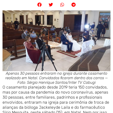
Apenas 30 pessoas entraram na igreja durante casamento
realizado em Natal. Convidados ficaram dentro dos carros —
Foto: Sérgio Henrique Santos/Inter TV Cabugi
O casamento planejado desde 2019 teria 150 convidados,
mas por causa da pandemia do novo coronavírus, apenas
30 pessoas, entre familiares, padrinhos e profissionais
envolvidos, entraram na igreja para cerimônia de troca de
alianças da bióloga Jackeleyde Laila e do farmacêutico
Sírio Mesquita, neste sábado (15), em Natal. Nem por isso,