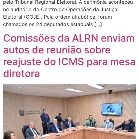
pelo Tribunal Regional Eleitoral. A cerimônia aconteceu
no auditório do Centro de Operações da Justiça
Eleitoral (COJE). Pela ordem alfabética, foram
chamados os 24 deputados estaduais […]
Comissões da ALRN enviam
autos de reunião sobre
reajuste do ICMS para mesa
diretora