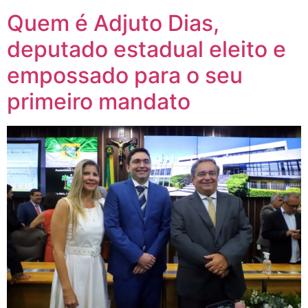
Quem é Adjuto Dias,
deputado estadual eleito e
empossado para o seu
primeiro mandato