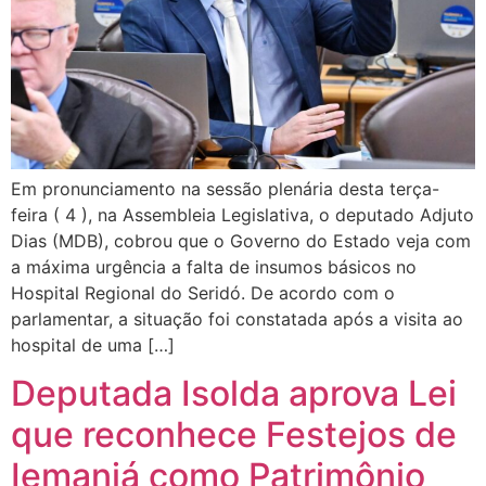
Em pronunciamento na sessão plenária desta terça-
feira ( 4 ), na Assembleia Legislativa, o deputado Adjuto
Dias (MDB), cobrou que o Governo do Estado veja com
a máxima urgência a falta de insumos básicos no
Hospital Regional do Seridó. De acordo com o
parlamentar, a situação foi constatada após a visita ao
hospital de uma […]
Deputada Isolda aprova Lei
que reconhece Festejos de
Iemanjá como Patrimônio