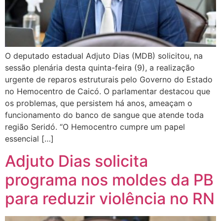
O deputado estadual Adjuto Dias (MDB) solicitou, na
sessão plenária desta quinta-feira (9), a realização
urgente de reparos estruturais pelo Governo do Estado
no Hemocentro de Caicó. O parlamentar destacou que
os problemas, que persistem há anos, ameaçam o
funcionamento do banco de sangue que atende toda
região Seridó. “O Hemocentro cumpre um papel
essencial […]
Adjuto Dias solicita
programa nos moldes da PB
para reduzir violência no RN