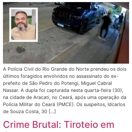
A Polícia Civil do Rio Grande do Norte prendeu os dois
últimos foragidos envolvidos no assassinato do ex-
prefeito de São Pedro do Potengi, Miguel Cabral
Nassar. A dupla foi capturada nesta quarta-feira (30),
na cidade de Aracati, no Ceará, após uma operação da
Polícia Militar do Ceará (PMCE). Os suspeitos, Idcarlos
de Souza Costa, 30 […]
Crime Brutal: Tiroteio em