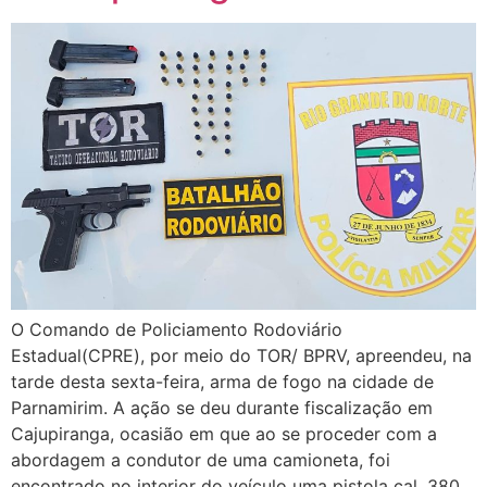
O Comando de Policiamento Rodoviário
Estadual(CPRE), por meio do TOR/ BPRV, apreendeu, na
tarde desta sexta-feira, arma de fogo na cidade de
Parnamirim. A ação se deu durante fiscalização em
Cajupiranga, ocasião em que ao se proceder com a
abordagem a condutor de uma camioneta, foi
encontrado no interior do veículo uma pistola cal. 380