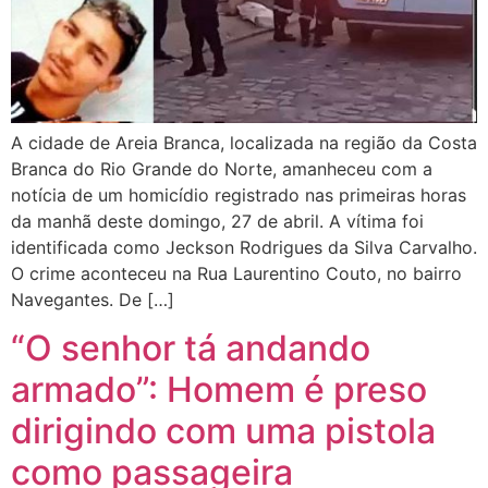
A cidade de Areia Branca, localizada na região da Costa
Branca do Rio Grande do Norte, amanheceu com a
notícia de um homicídio registrado nas primeiras horas
da manhã deste domingo, 27 de abril. A vítima foi
identificada como Jeckson Rodrigues da Silva Carvalho.
O crime aconteceu na Rua Laurentino Couto, no bairro
Navegantes. De […]
“O senhor tá andando
armado”: Homem é preso
dirigindo com uma pistola
como passageira