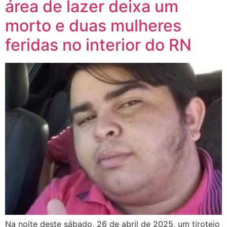
área de lazer deixa um
morto e duas mulheres
feridas no interior do RN
Na noite deste sábado, 26 de abril de 2025, um tiroteio