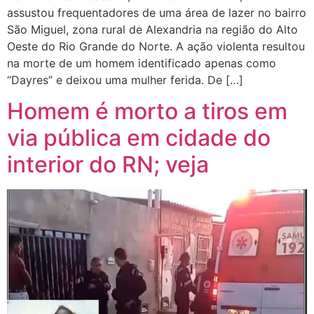
assustou frequentadores de uma área de lazer no bairro
São Miguel, zona rural de Alexandria na região do Alto
Oeste do Rio Grande do Norte. A ação violenta resultou
na morte de um homem identificado apenas como
“Dayres” e deixou uma mulher ferida. De […]
Homem é morto a tiros em
via pública em cidade do
interior do RN; veja