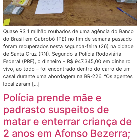
Quase R$ 1 milhão roubados de uma agência do Banco
do Brasil em Cabrobó (PE) no fim de semana passado
foram recuperados nesta segunda-feira (26) na cidade
de Santa Cruz (RN). Segundo a Polícia Rodoviária
Federal (PRF), o dinheiro – R$ 947.345,00 em dinheiro
vivo, ao todo – foi encontrado dentro do carro de um
casal durante uma abordagem na BR-226. “Os agentes
localizaram […]
Polícia prende mãe e
padrasto suspeitos de
matar e enterrar criança de
2 anos em Afonso Bezerra;