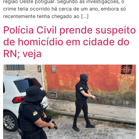
região Oeste potiguar. Segundo as investigações, o
crime teria ocorrido há cerca de um ano, embora só
recentemente tenha chegado ao […]
Polícia Civil prende suspeito
de homicídio em cidade do
RN; veja