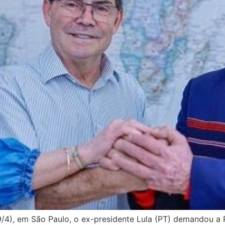
19/4), em São Paulo, o ex-presidente Lula (PT) demandou a