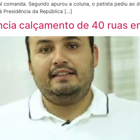
l comanda. Segundo apurou a coluna, o petista pediu ao dir
 à Presidência da República […]
uncia calçamento de 40 ruas e