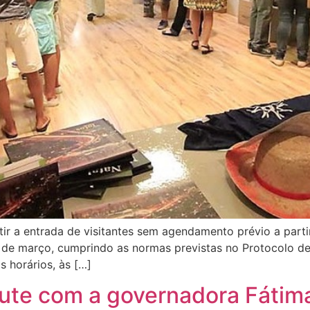
a entrada de visitantes sem agendamento prévio a partir d
 8 de março, cumprindo as normas previstas no Protocolo d
 horários, às […]
scute com a governadora Fátim