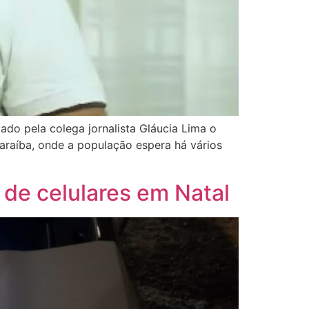
ado pela colega jornalista Gláucia Lima o
araíba, onde a população espera há vários
 de celulares em Natal