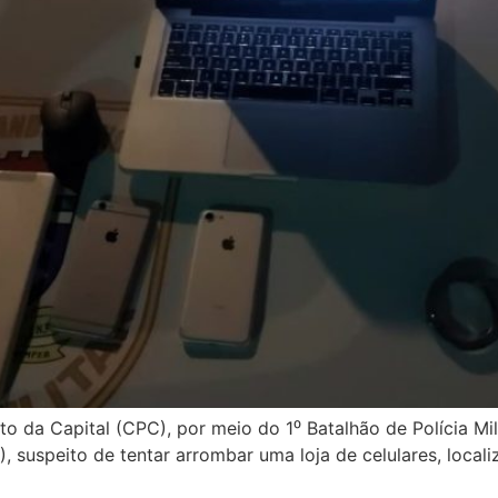
nto da Capital (CPC), por meio do 1⁰ Batalhão de Polícia 
), suspeito de tentar arrombar uma loja de celulares, local