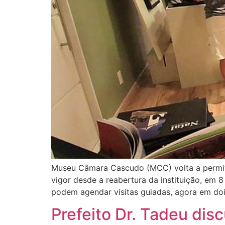
Museu Câmara Cascudo (MCC) volta a permitir 
vigor desde a reabertura da instituição, em
podem agendar visitas guiadas, agora em dois
Prefeito Dr. Tadeu di