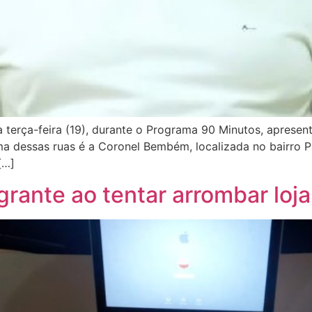
a terça-feira (19), durante o Programa 90 Minutos, apresent
a dessas ruas é a Coronel Bembém, localizada no bairro P
[…]
ante ao tentar arrombar loja