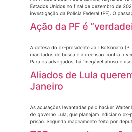
Estados Unidos no final de dezembro de 2022
investigação da Polícia Federal (PF). O pass
Ação da PF é “verdadei
A defesa do ex-presidente Jair Bolsonaro (PL
mandados de busca e apreensão contra o vere
Para os advogados, há “inegável abuso e uso
Aliados de Lula querem
Janeiro
As acusações levantadas pelo hacker Walter 
do governo Lula, que planejam indiciar o ex
prisão. Segundo mapeamento feito por deput