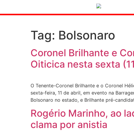
Tag:
Bolsonaro
Coronel Brilhante e Co
Oiticica nesta sexta (1
O Tenente-Coronel Brilhante e o Coronel Héli
sexta-feira, 11 de abril, em evento na Barrag
Bolsonaro no estado, e Brilhante pré-candida
Rogério Marinho, ao lad
clama por anistia