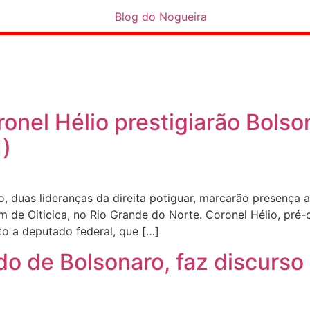
ronel Hélio prestigiarão Bols
1)
o, duas lideranças da direita potiguar, marcarão presença 
em de Oiticica, no Rio Grande do Norte. Coronel Hélio, pré
to a deputado federal, que […]
o de Bolsonaro, faz discurso 