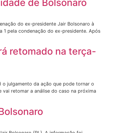
lidade de Bolsonaro
ndenação do ex-presidente Jair Bolsonaro à
s a 1 pela condenação do ex-presidente. Após
rá retomado na terça-
2) o julgamento da ação que pode tornar o
e vai retomar a análise do caso na próxima
 Bolsonaro
Jair Bolsonaro (PL). A informação foi