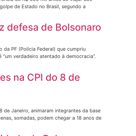
golpe de Estado no Brasil, segundo a
iz defesa de Bolsonaro
o da PF (Polícia Federal) que cumpriu
é “um verdadeiro atentado à democracia”.
mes na CPI do 8 de
 8 de Janeiro, animaram integrantes da base
s penas, somadas, podem chegar a 18 anos de